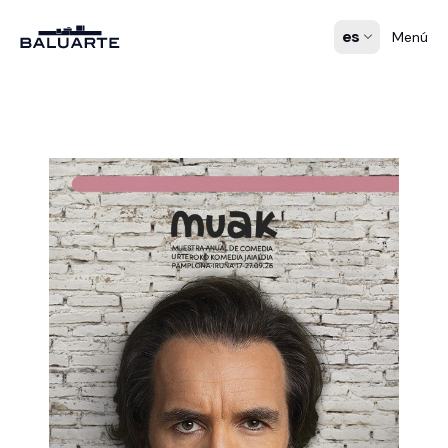
es
Menú