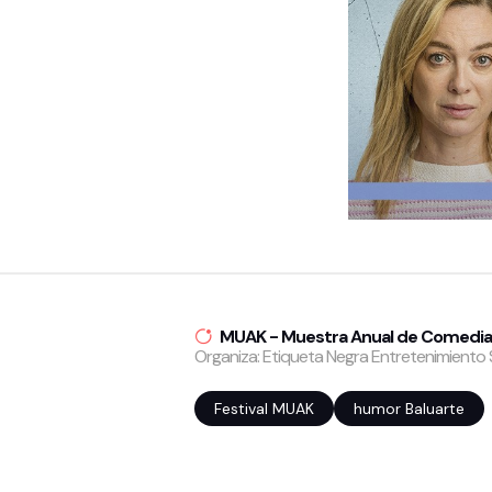
MUAK - Muestra Anual de Comedi
Organiza: Etiqueta Negra Entretenimiento S
Festival MUAK
humor Baluarte