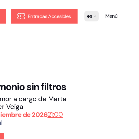
es
Menú
Entradas Accesibles
onio sin filtros
umor a cargo de Marta
er Veiga
21:00
tiembre de 2026
l