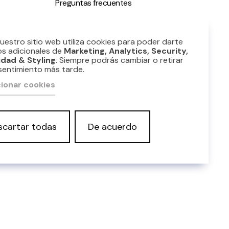
Preguntas frecuentes
ble
Nuestro sitio web utiliza cookies para poder darte
os adicionales de
Marketing, Analytics, Security,
idad & Styling
. Siempre podrás cambiar o retirar
sentimiento más tarde.
ionar cookies
scartar todas
De acuerdo