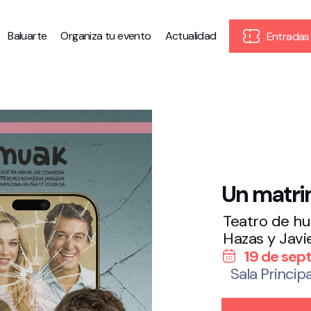
Baluarte
Organiza tu evento
Actualidad
Entradas
Un matrim
Teatro de h
Hazas y Javi
19 de sep
Sala Principa