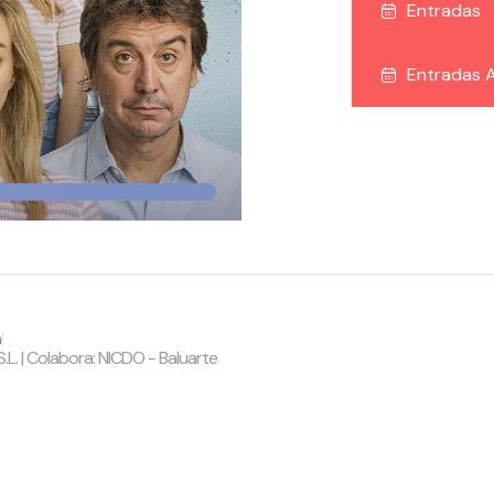
Entradas
Entradas A
a
|
.L. | Colabora: NICDO - Baluarte