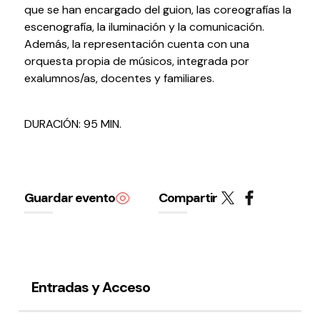
que se han encargado del guion, las coreografías la
escenografía, la iluminación y la comunicación.
Además, la representación cuenta con una
orquesta propia de músicos, integrada por
exalumnos/as, docentes y familiares.
Política de privacidad y Aviso Legal
Cookies
Accesibilidad
web
DURACIÓN: 95 MIN.
Guardar evento
Compartir
Entradas y Acceso