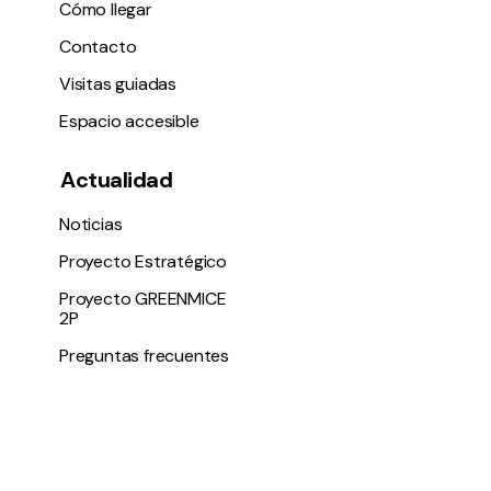
Cómo llegar
Contacto
Visitas guiadas
Espacio accesible
Actualidad
Noticias
Proyecto Estratégico
Proyecto GREENMICE
2P
Preguntas frecuentes