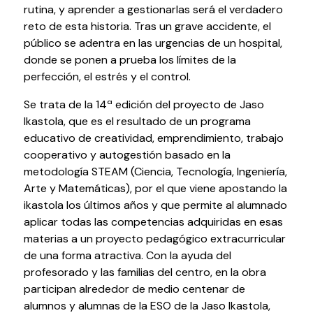
rutina, y aprender a gestionarlas será el verdadero
Testimonios
reto de esta historia. Tras un grave accidente, el
Últimos Eventos
público se adentra en las urgencias de un hospital,
donde se ponen a prueba los límites de la
Baluarte
perfección, el estrés y el control.
Se trata de la 14ª edición del proyecto de Jaso
¿Qué es Baluarte?
Ikastola, que es el resultado de un programa
Taquilla
educativo de creatividad, emprendimiento, trabajo
Cómo llegar
cooperativo y autogestión basado en la
Contacto
metodología STEAM (Ciencia, Tecnología, Ingeniería,
Espacio accesible
Arte y Matemáticas), por el que viene apostando la
ikastola los últimos años y que permite al alumnado
Actualidad
aplicar todas las competencias adquiridas en esas
materias a un proyecto pedagógico extracurricular
de una forma atractiva. Con la ayuda del
Noticias
profesorado y las familias del centro, en la obra
Proyecto Estratégico
participan alrededor de medio centenar de
Preguntas frecuentes
alumnos y alumnas de la ESO de la Jaso Ikastola,