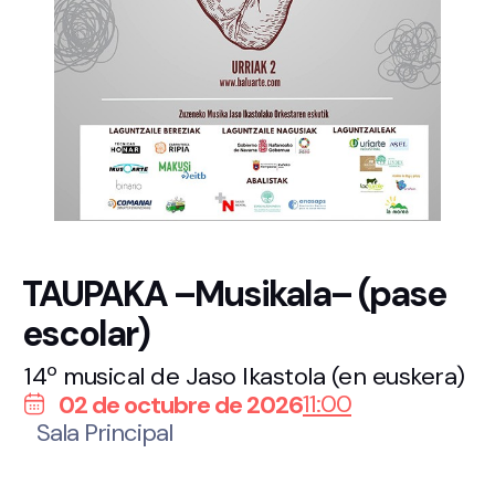
TAUPAKA –Musikala– (pase
escolar)
14º musical de Jaso Ikastola (en euskera)
11:00
02 de octubre de 2026
Sala Principal