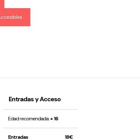
ccesibles
Entradas y Acceso
Edad recomendada:
+ 16
Entradas
18€