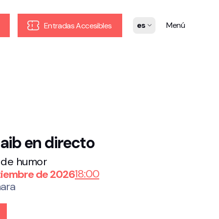
es
Menú
Entradas Accesibles
aib en directo
 de humor
18:00
tiembre de 2026
ara