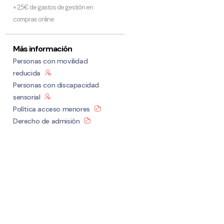
+ 2,5€ de gastos de gestión en
compras online
Más información
Personas con movilidad
reducida
Personas con discapacidad
sensorial
Política acceso menores
Derecho de admisión