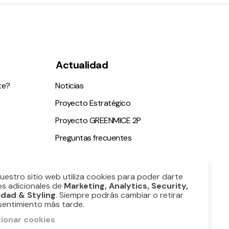
Actualidad
te?
Noticias
Proyecto Estratégico
Proyecto GREENMICE 2P
Preguntas frecuentes
ble
Nuestro sitio web utiliza cookies para poder darte
os adicionales de
Marketing, Analytics, Security,
idad & Styling
. Siempre podrás cambiar o retirar
sentimiento más tarde.
ionar cookies