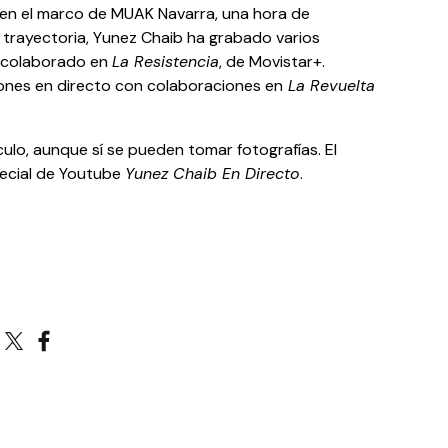
 en el marco de MUAK Navarra, una hora de
u trayectoria, Yunez Chaib ha grabado varios
 colaborado en
La Resistencia
, de Movistar+.
ones en directo con colaboraciones en
La Revuelta
ulo, aunque sí se pueden tomar fotografías. El
pecial de Youtube
Yunez Chaib En Directo
.