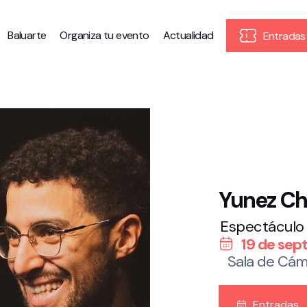
Baluarte
Organiza tu evento
Actualidad
Entradas
Yunez Ch
Espectáculo
19 de sep
Sala de Cám
Entradas