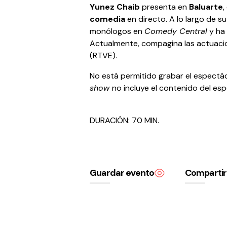
Yunez Chaib
presenta en
Baluarte
,
comedia
en directo. A lo largo de s
monólogos en
Comedy Central
y ha
Actualmente, compagina las actuaci
(RTVE).
No está permitido grabar el espectác
show
no incluye el contenido del es
DURACIÓN: 70 MIN.
Guardar evento
Compartir