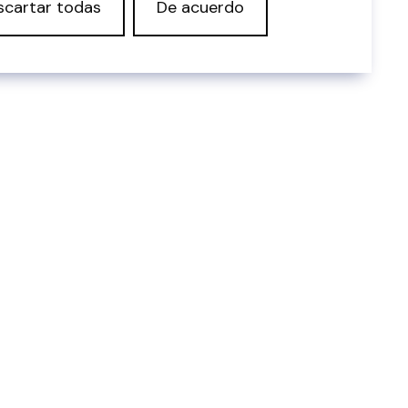
scartar todas
De acuerdo