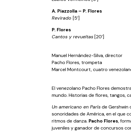
A. Piazzolla – P. Flores
Revirado
[5’]
P. Flores
Cantos y revueltas
[20’]
Manuel Hernández-Silva, director
Pacho Flores, trompeta
Marcel Montcourt, cuatro venezola
El venezolano Pacho Flores demostra
mundo. Historias de flores, tangos, c
Un americano en París
de Gershwin da
sonoridades de América, en el que con
ritmos de danza.
Pacho Flores
, for
juveniles y ganador de concursos com