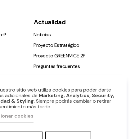
Actualidad
te?
Noticias
Proyecto Estratégico
Proyecto GREENMICE 2P
Preguntas frecuentes
ble
Nuestro sitio web utiliza cookies para poder darte
os adicionales de
Marketing, Analytics, Security,
idad & Styling
. Siempre podrás cambiar o retirar
sentimiento más tarde.
ionar cookies