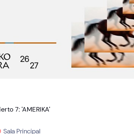
erto 7: 'AMERIKA'
0
Sala Principal