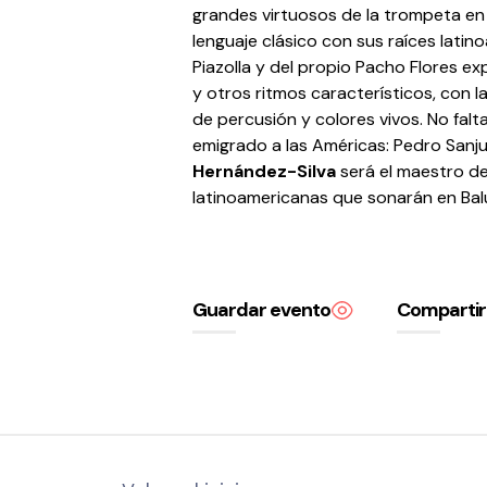
grandes virtuosos de la trompeta en
lenguaje clásico con sus raíces latin
Piazolla y del propio Pacho Flores ex
y otros ritmos característicos, co
de percusión y colores vivos. No fa
emigrado a las Américas: Pedro Sanju
Hernández-Silva
será el maestro d
latinoamericanas que sonarán en Bal
Guardar evento
Compartir