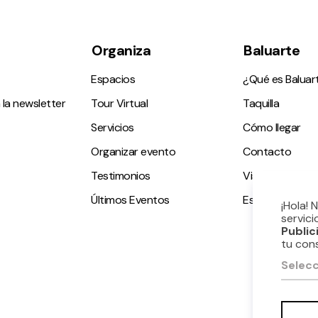
Organiza
Baluarte
Espacios
¿Qué es Baluar
 la newsletter
Tour Virtual
Taquilla
Servicios
Cómo llegar
Organizar evento
Contacto
Testimonios
Visitas guiadas
Últimos Eventos
Espacio accesi
¡Hola! 
servici
Public
tu con
Selecc