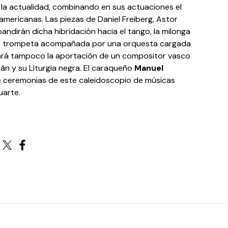
 la actualidad, combinando en sus actuaciones el
oamericanas. Las piezas de Daniel Freiberg, Astor
pandirán dicha hibridación hacia el tango, la milonga
n la trompeta acompañada por una orquesta cargada
ltará tampoco la aportación de un compositor vasco
án y su Liturgia negra. El caraqueño
Manuel
e ceremonias de este caleidoscopio de músicas
uarte.