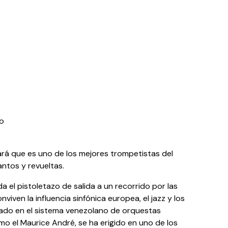
no
rá que es uno de los mejores trompetistas del
antos y revueltas.
 el pistoletazo de salida a un recorrido por las
viven la influencia sinfónica europea, el jazz y los
mado en el sistema venezolano de orquestas
o el Maurice André, se ha erigido en uno de los