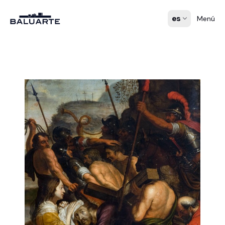
es
Menú