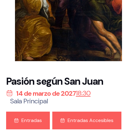
Pasión según San Juan
18:30
14 de marzo de 2027
Sala Principal
Entradas
Entradas Accesibles