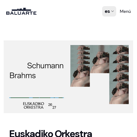
es
Menú
Euskadiko Orkestra