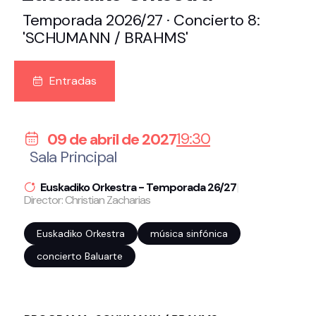
Temporada 2026/27 · Concierto 8:
'SCHUMANN / BRAHMS'
Entradas
19:30
09 de abril de 2027
Sala Principal
Euskadiko Orkestra - Temporada 26/27
|
Director: Christian Zacharias
Euskadiko Orkestra
música sinfónica
concierto Baluarte