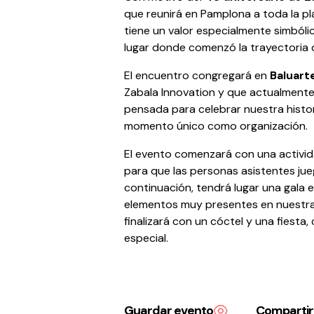
que reunirá en Pamplona a toda la pla
tiene un valor especialmente simbóli
lugar donde comenzó la trayectoria
El encuentro congregará en
Baluart
Zabala Innovation y que actualmente
pensada para celebrar nuestra histori
momento único como organización.
El evento comenzará con una activida
para que las personas asistentes jue
continuación, tendrá lugar una gala
elementos muy presentes en nuestra
finalizará con un cóctel y una fiesta
especial.
Guardar evento
Compartir