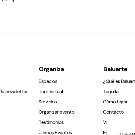
Organiza
Baluarte
Espacios
¿Qué es Baluar
 la newsletter
Tour Virtual
Taquilla
Servicios
Cómo llegar
Organizar evento
Contacto
Testimonios
Visitas guiadas
Últimos Eventos
Espacio accesi
¡Hola! 