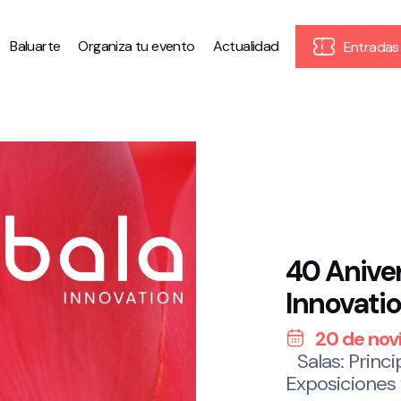
Baluarte
Organiza tu evento
Actualidad
Entradas
40 Anive
Innovati
20 de nov
Salas: Princi
Exposiciones 