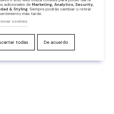
os adicionales de
Marketing, Analytics, Security,
idad & Styling
. Siempre podrás cambiar o retirar
sentimiento más tarde.
ionar cookies
scartar todas
De acuerdo