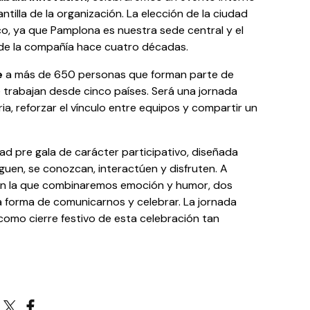
ntilla de la organización. La elección de la ciudad
co, ya que Pamplona es nuestra sede central y el
 de la compañía hace cuatro décadas.
e
a más de 650 personas que forman parte de
 trabajan desde cinco países. Será una jornada
a, reforzar el vínculo entre equipos y compartir un
d pre gala de carácter participativo, diseñada
guen, se conozcan, interactúen y disfruten. A
 en la que combinaremos emoción y humor, dos
 forma de comunicarnos y celebrar. La jornada
, como cierre festivo de esta celebración tan