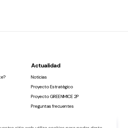
Actualidad
te?
Noticias
Proyecto Estratégico
Proyecto GREENMICE 2P
Preguntas frecuentes
ble
Nuestro sitio web utiliza cookies para poder darte