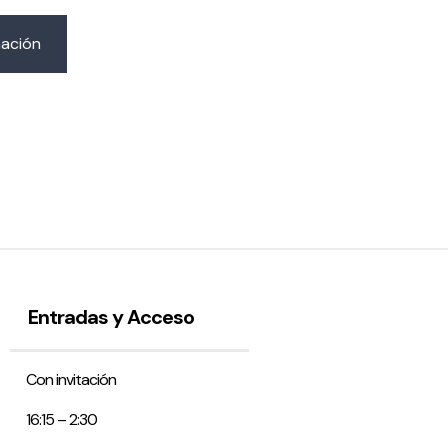
mación
Entradas y Acceso
Con invitación
16:15 – 2:30