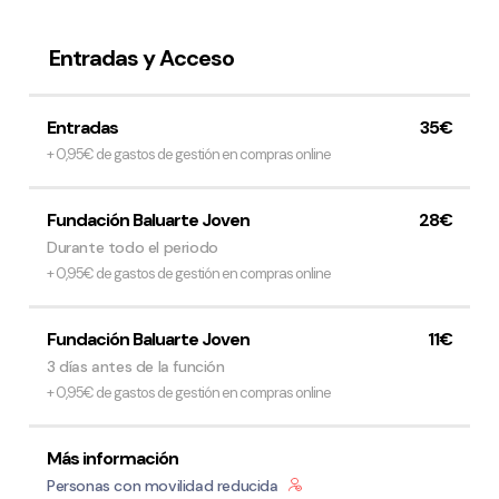
Entradas y Acceso
Entradas
35€
+ 0,95€ de gastos de gestión en compras online
Fundación Baluarte Joven
28€
Durante todo el periodo
+ 0,95€ de gastos de gestión en compras online
Fundación Baluarte Joven
11€
3 días antes de la función
+ 0,95€ de gastos de gestión en compras online
Más información
Personas con movilidad reducida