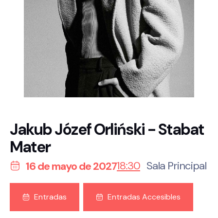
Jakub Józef Orliński - Stabat
Mater
18:30
Sala Principal
16 de mayo de 2027
Entradas
Entradas Accesibles