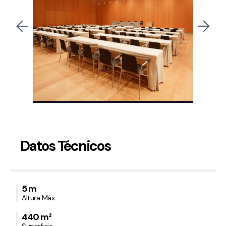
Datos Técnicos
5 m
Altura Máx.
440 m²