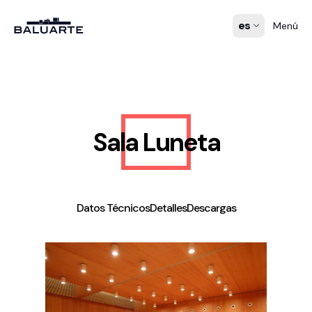
es
Menú
Sala Luneta
Datos Técnicos
Detalles
Descargas