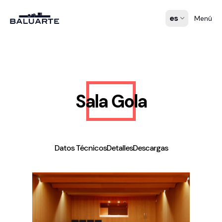
es
Menú
Sala Gola
Datos Técnicos
Detalles
Descargas