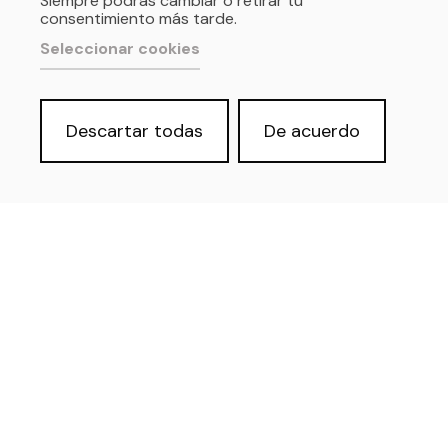
Siempre podrás cambiar o retirar tu
consentimiento más tarde.
Seleccionar cookies
Descartar todas
De acuerdo