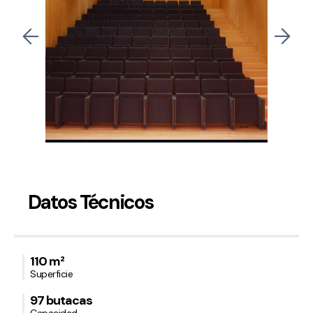
Datos Técnicos
110 m²
Superficie
97 butacas