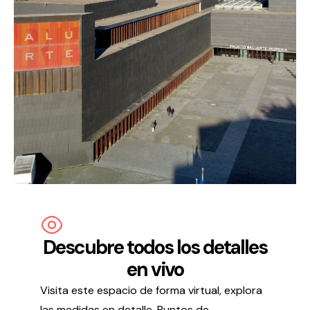
Política de privacidad y Aviso Legal
Cookies
Accesibilidad
web
Descubre todos los detalles
en vivo
Visita este espacio de forma virtual, explora
las medidas en detalle. Puntos de