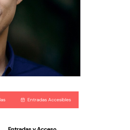
das
Entradas Accesibles
Entradas y Acceso