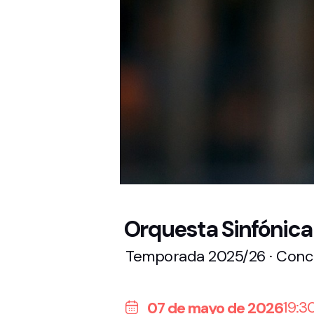
Orquesta Sinfónica
Temporada 2025/26 · Concier
19:3
07 de mayo de 2026