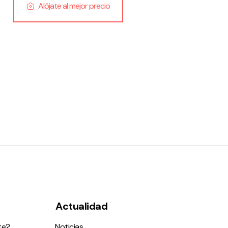
Alójate al mejor precio
Actualidad
te?
Noticias