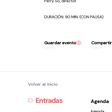
Perry So, director
DURACIÓN: 90 MIN. (CON PAUSA)
Guardar evento
Compartir
Volver al inicio
Entradas
Agenda
Agenda