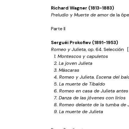
Richard Wagner (1813-1883)
Preludio
y
Muerte de amor
de la óp
Parte II
Serguéi Prokofiev (1891-1953)
Romeo y Julieta
, op. 64. Selección [
1. Montescos y capuletos
2. La joven Julieta
3. Máscaras
4. Romeo y Julieta. Escena del bal
5. La muerte de Tibaldo
6. Romeo en casa de Julieta antes 
7. Danza de las jóvenes con lirios
8. Romeo delante de la tumba de J
9. La muerte de Julieta