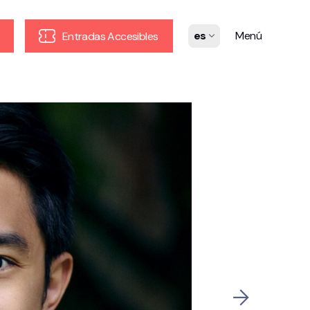
es
Menú
Entradas Accesibles