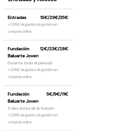
Entradas
15€/29€/35€
+ 0,95€ de gastos de gestión en
compras online
Fundación
12€/23€/28€
Baluarte Joven
Durante todo el periodo
+ 0,95€ de gastos de gestión en
compras online
Fundación
5€/9€/11€
Baluarte Joven
3 días antes de la función
+ 0,95€ de gastos de gestión en
compras online