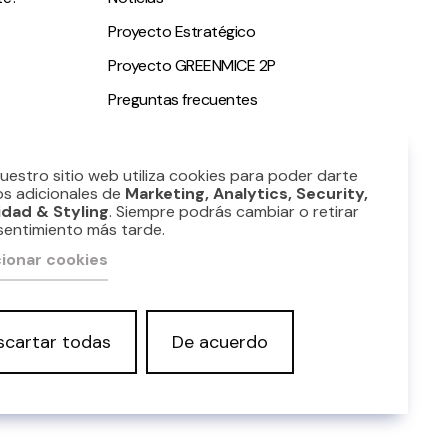
Proyecto Estratégico
Proyecto GREENMICE 2P
Preguntas frecuentes
ble
Nuestro sitio web utiliza cookies para poder darte
os adicionales de
Marketing, Analytics, Security,
idad & Styling
. Siempre podrás cambiar o retirar
sentimiento más tarde.
ionar cookies
scartar todas
De acuerdo