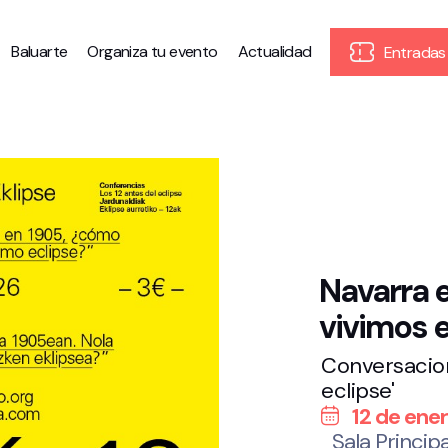
Baluarte
Organiza tu evento
Actualidad
Entradas
Navarra 
vivimos e
Conversacion
eclipse'
12 de ene
Sala Principa