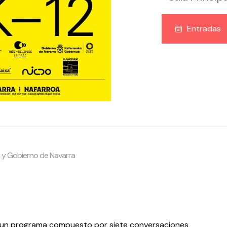
Entradas
a y Gobierno de Navarra
 un programa compuesto por siete conversaciones