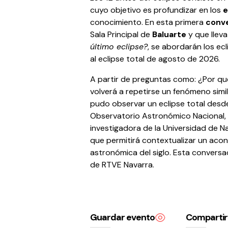
cuyo objetivo es profundizar en los
e
conocimiento. En esta primera
conv
Sala Principal de
Baluarte
y que lleva
último eclipse?
, se abordarán los ec
al eclipse total de agosto de 2026.
A partir de preguntas como: ¿Por qu
volverá a repetirse un fenómeno simi
pudo observar un eclipse total desde 
Observatorio Astronómico Nacional, y
investigadora de la Universidad de Na
que permitirá contextualizar un acon
astronómica del siglo. Esta convers
de RTVE Navarra.
Guardar evento
Compartir