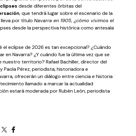
clipses
desde diferentes órbitas del
ersación
, que tendrá lugar sobre el escenario de la
 lleva por título
Navarra en 1905, ¿cómo vivimos el
lipses desde la perspectiva histórica como antesala
é el eclipse de 2026 es tan excepcional? ¿Cuándo
lar en Navarra? ¿Y cuándo fue la última vez que se
nuestro territorio? Rafael Bachiller, director del
 Paola Pérez, periodista, historiadora e
varra, ofrecerán un diálogo entre ciencia e historia
tecimiento llamado a marcar la actualidad
ación estará moderada por Rubén León, periodista