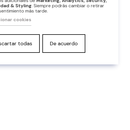
os adicionales de
Marketing, Analytics, Security,
idad & Styling
. Siempre podrás cambiar o retirar
sentimiento más tarde.
ionar cookies
scartar todas
De acuerdo