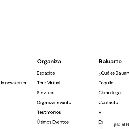
Organiza
Baluarte
Espacios
¿Qué es Baluar
 la newsletter
Tour Virtual
Taquilla
Servicios
Cómo llegar
Organizar evento
Contacto
Testimonios
Visitas guiadas
Últimos Eventos
Espacio accesi
¡Hola! 