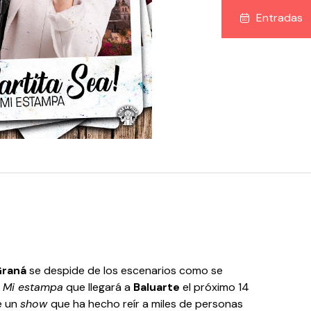
Entradas
Graná
se despide de los escenarios como se
! Mi estampa
que llegará a
Baluarte
el próximo 14
e un
show
que ha hecho reír a miles de personas