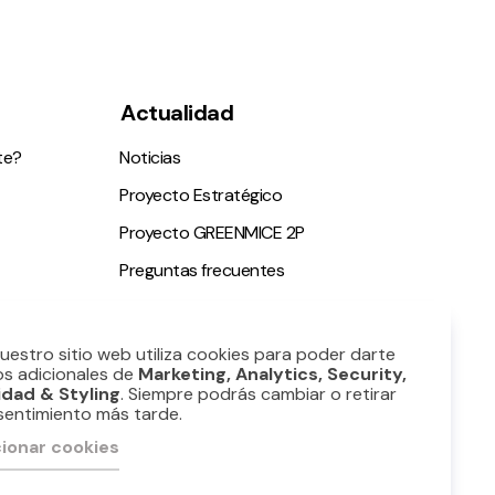
Actualidad
te?
Noticias
Proyecto Estratégico
Proyecto GREENMICE 2P
Preguntas frecuentes
ble
Nuestro sitio web utiliza cookies para poder darte
os adicionales de
Marketing, Analytics, Security,
idad & Styling
. Siempre podrás cambiar o retirar
sentimiento más tarde.
ionar cookies