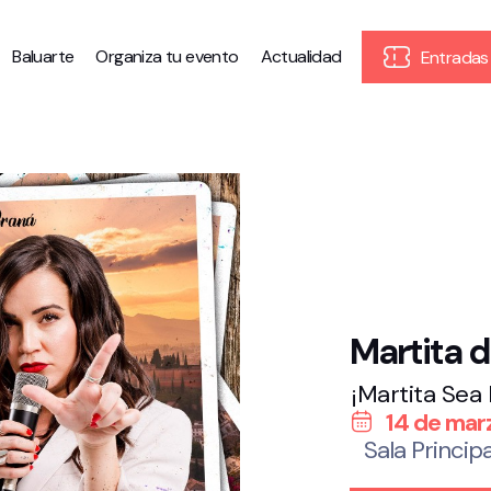
Baluarte
Organiza tu evento
Actualidad
Entradas
Martita 
¡Martita Sea
14 de mar
Sala Principa