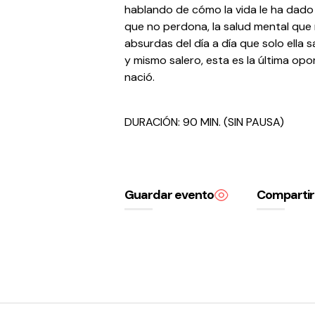
hablando de cómo la vida le ha dado g
que no perdona, la salud mental que
absurdas del día a día que solo ella
y mismo salero, esta es la última op
nació.
DURACIÓN: 90 MIN. (SIN PAUSA)
Guardar evento
Compartir