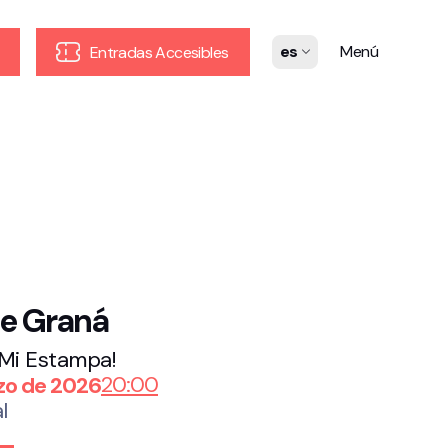
es
Menú
Entradas Accesibles
de Graná
 Mi Estampa!
20:00
zo de 2026
l