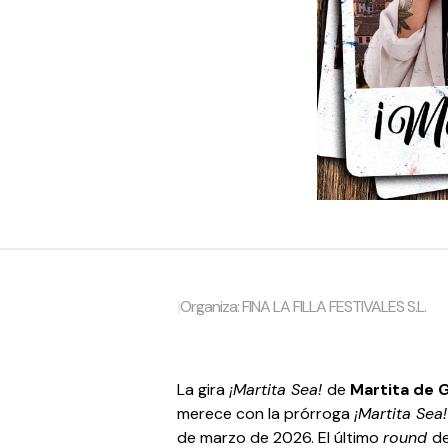
|
Organiza: FINA LA FILLA FESTIVALES S.L.
La gira
¡Martita Sea!
de
Martita de 
merece con la prórroga
¡Martita Sea
de marzo de 2026. El último
round
d