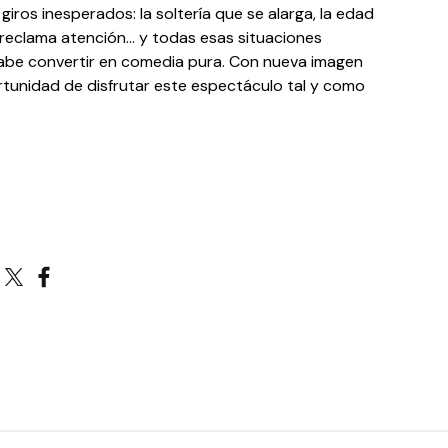
iros inesperados: la soltería que se alarga, la edad
 reclama atención… y todas esas situaciones
 sabe convertir en comedia pura. Con nueva imagen
ortunidad de disfrutar este espectáculo tal y como