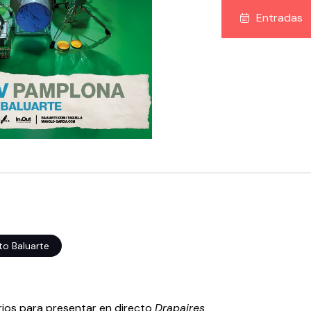
Entradas
to Baluarte
rios para presentar en directo
Drapaires