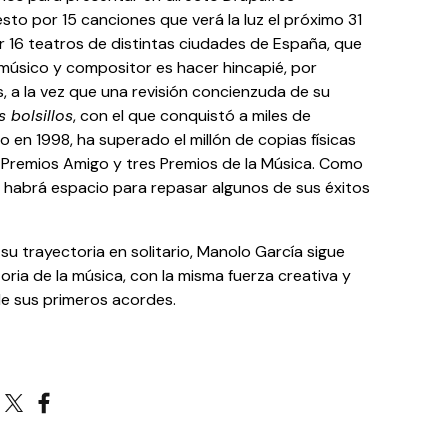
to por 15 canciones que verá la luz el próximo 31
r 16 teatros de distintas ciudades de España, que
l músico y compositor es hacer hincapié, por
 a la vez que una revisión concienzuda de su
s bolsillos
, con el que conquistó a miles de
 en 1998, ha superado el millón de copias físicas
Premios Amigo y tres Premios de la Música. Como
n habrá espacio para repasar algunos de sus éxitos
 trayectoria en solitario, Manolo García sigue
oria de la música, con la misma fuerza creativa y
e sus primeros acordes.