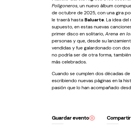
Poligoneros
, un nuevo álbum compues
de octubre de 2025, con una gira po
le traerá hasta
Baluarte
. La idea de
supuesto, en estas nuevas canciones,
primer disco en solitario,
Arena en lo
personas y que, desde su lanzamiento
vendidas y fue galardonado con dos 
no podría ser de otra forma, tambié
más celebrados.
Cuando se cumplen dos décadas de su
escribiendo nuevas páginas en la hist
pasión que lo han acompañado desd
Guardar evento
Compartir