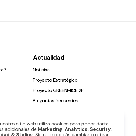
Actualidad
te?
Noticias
Proyecto Estratégico
Proyecto GREENMICE 2P
Preguntas frecuentes
ble
Nuestro sitio web utiliza cookies para poder darte
os adicionales de
Marketing, Analytics, Security,
idad & Styling
. Siempre podrás cambiar o retirar