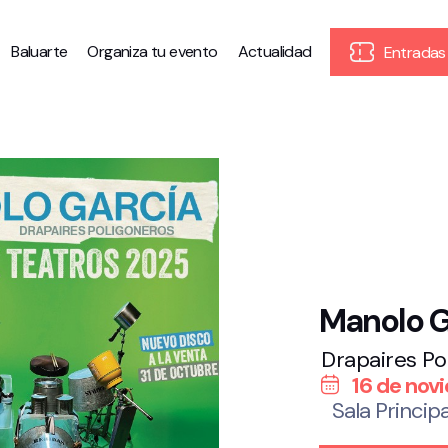
Baluarte
Organiza tu evento
Actualidad
Entradas
Manolo G
Drapaires Po
16 de nov
Sala Principa