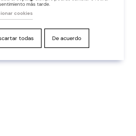
sentimiento más tarde.
ionar cookies
scartar todas
De acuerdo