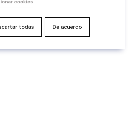
ionar cookies
scartar todas
De acuerdo