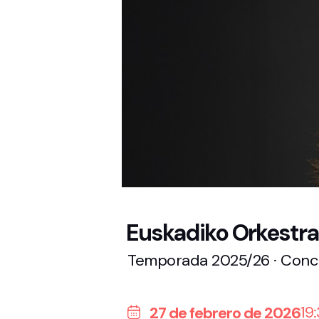
Euskadiko Orkestra
Temporada 2025/26 · Conc
19
27 de febrero de 2026