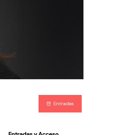
Entradas
Entradas y Acceso