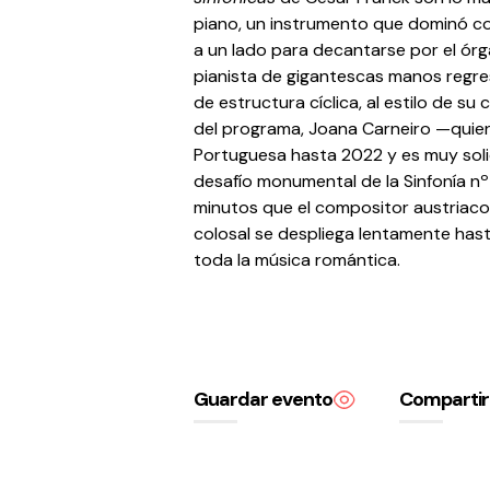
piano, un instrumento que dominó co
a un lado para decantarse por el órg
pianista de gigantescas manos regresa
de estructura cíclica, al estilo de su
del programa, Joana Carneiro —quien 
Portuguesa hasta 2022 y es muy soli
desafío monumental de la Sinfonía n
minutos que el compositor austriaco
colosal se despliega lentamente has
toda la música romántica.
Guardar evento
Compartir