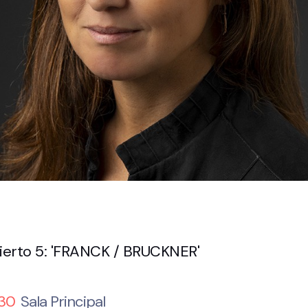
ierto 5: 'FRANCK / BRUCKNER'
:30
Sala Principal