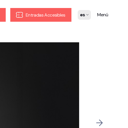
es
Menú
Entradas Accesibles