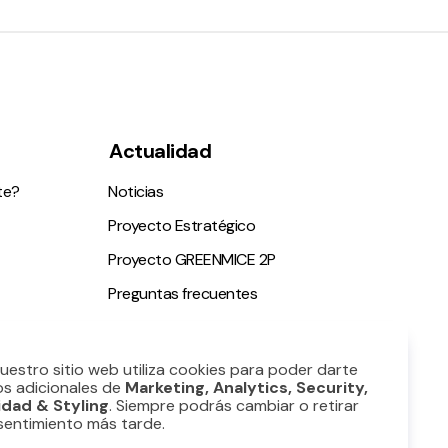
Actualidad
te?
Noticias
Proyecto Estratégico
Proyecto GREENMICE 2P
Preguntas frecuentes
ble
Nuestro sitio web utiliza cookies para poder darte
os adicionales de
Marketing, Analytics, Security,
idad & Styling
. Siempre podrás cambiar o retirar
sentimiento más tarde.