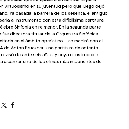
n virtuosismo en su juventud pero que luego dejó
ano. Ya pasada la barrera de los sesenta, el antiguo
ría al instrumento con esta dificilísima partitura
 célebre Sinfonía en re menor. En la segunda parte
fue directora titular de la Orquestra Sinfónica
citada en el ámbito operístico— se medirá con el
º4 de Anton Bruckner, una partitura de setenta
 revisó durante seis años, y cuya construcción
ta alcanzar uno de los clímax más imponentes de