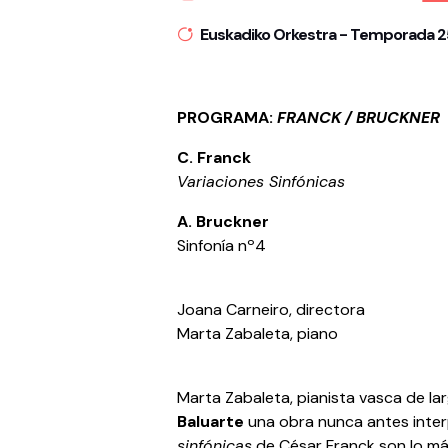
Euskadiko Orkestra - Temporada 
PROGRAMA:
FRANCK / BRUCKNER
C. Franck
Variaciones Sinfónicas
A. Bruckner
Sinfonía nº4
Joana Carneiro, directora
Marta Zabaleta, piano
Marta Zabaleta, pianista vasca de la
Baluarte
una obra nunca antes inter
sinfónicas
de César Franck son lo m