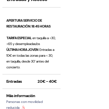
APERTURA SERVICIO DE
RESTAURACIÓN: 18:45 HORAS
TARIFA ESPECIAL
en taquilla a <30,
>65 y desempleadas/os
ÚLTIMA HORA JOVEN
: Entradas a
10€ en todas las zonas para < 30,
en taquilla, desde 30’ antes del
concierto.
Entradas
20€ - 40€
Más información
Personas con movilidad
reducida