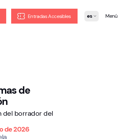
es
Menú
Entradas Accesibles
mas de
ón
 del borrador del
io de 2026
ela