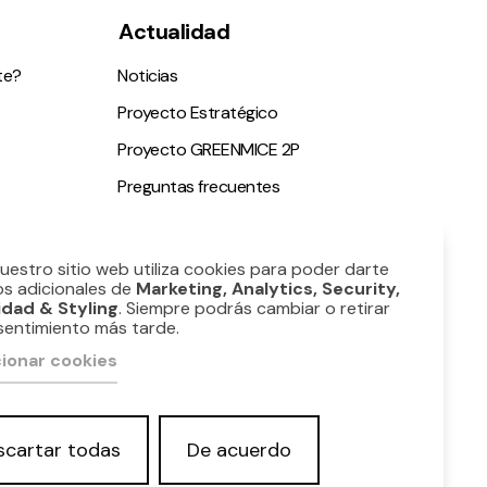
Actualidad
te?
Noticias
Proyecto Estratégico
Proyecto GREENMICE 2P
Preguntas frecuentes
ble
Nuestro sitio web utiliza cookies para poder darte
os adicionales de
Marketing, Analytics, Security,
idad & Styling
. Siempre podrás cambiar o retirar
sentimiento más tarde.
ionar cookies
scartar todas
De acuerdo