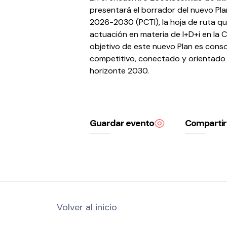
presentará el borrador del nuevo Pla
2026-2030 (PCTI), la hoja de ruta que
actuación en materia de I+D+i en la 
objetivo de este nuevo Plan es cons
competitivo, conectado y orientado 
horizonte 2030.
Guardar evento
Compartir
Volver al inicio