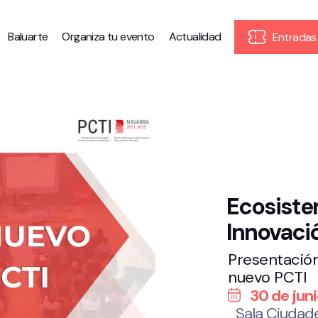
Baluarte
Organiza tu evento
Actualidad
Entradas
Ecosiste
Innovaci
Presentación
nuevo PCTI
30 de jun
Sala Ciudad