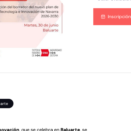
Inscripción
uarte
novación
, que se celebra en
Baluarte
, se