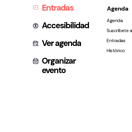
Entradas
Agenda
Agenda
Accesibilidad
Suscríbete a
Entradas
Ver agenda
Histórico
Organizar
evento