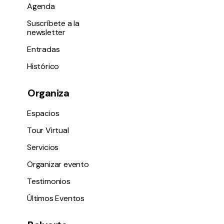
Agenda
Suscríbete a la
newsletter
Entradas
Histórico
Política de privacidad y Aviso Legal
Cookies
Accesibilidad
web
Organiza
Espacios
Tour Virtual
Servicios
Organizar evento
Testimonios
Últimos Eventos