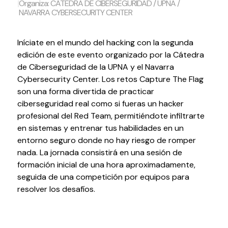
|
Organiza: CÁTEDRA DE CIBERSEGURIDAD / UPNA /
NAVARRA CYBERSECURITY CENTER
Iníciate en el mundo del hacking con la segunda
edición de este evento organizado por la Cátedra
de Ciberseguridad de la UPNA y el Navarra
Cybersecurity Center. Los retos Capture The Flag
son una forma divertida de practicar
ciberseguridad real como si fueras un hacker
profesional del Red Team, permitiéndote infiltrarte
en sistemas y entrenar tus habilidades en un
entorno seguro donde no hay riesgo de romper
nada. La jornada consistirá en una sesión de
formación inicial de una hora aproximadamente,
seguida de una competición por equipos para
resolver los desafíos.