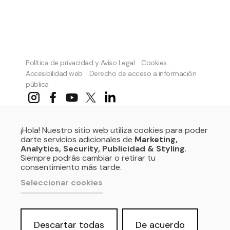
Política de privacidad y Aviso Legal
Cookies
Accesibilidad web
Derecho de acceso a información
pública
¡Hola! Nuestro sitio web utiliza cookies para poder
darte servicios adicionales de
Marketing,
Analytics, Security, Publicidad & Styling
.
Siempre podrás cambiar o retirar tu
SOMOS:
consentimiento más tarde.
Seleccionar cookies
REDES PROFESIONALES:
Descartar todas
De acuerdo