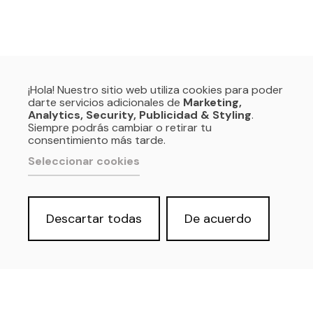
¡Hola! Nuestro sitio web utiliza cookies para poder
darte servicios adicionales de
Marketing,
Analytics, Security, Publicidad & Styling
.
Siempre podrás cambiar o retirar tu
consentimiento más tarde.
Seleccionar cookies
Descartar todas
De acuerdo
Política de privacidad y Aviso Legal
Cookies
Accesibilidad web
Derecho de acceso a información
pública