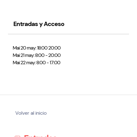
Entradas y Acceso
Política de privacidad y Aviso Legal
Cookies
Accesibilidad
web
Mai 20 may: 18:00 20:00
Mai 21 may: 8:00 - 20:00
Mai 22 may: 8:00 - 17:00
Volver al inicio