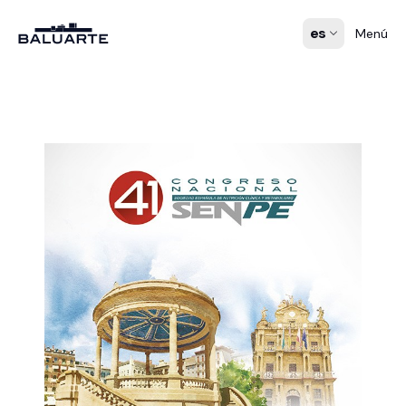
es
Menú