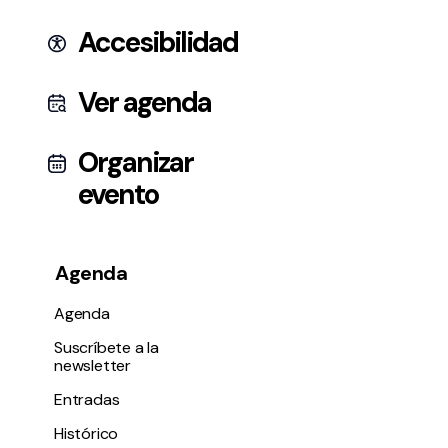
Accesibilidad
Ver agenda
Política de privacidad y Aviso Legal
Cookies
Accesibilidad
Organizar
web
evento
Agenda
Agenda
Suscríbete a la
newsletter
Entradas
Histórico