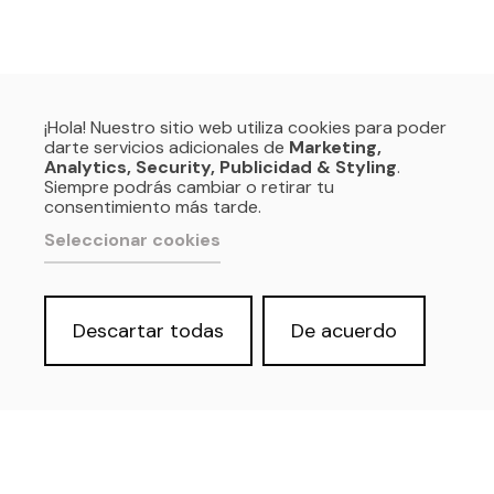
¡Hola! Nuestro sitio web utiliza cookies para poder
darte servicios adicionales de
Marketing,
Analytics, Security, Publicidad & Styling
.
Siempre podrás cambiar o retirar tu
consentimiento más tarde.
Seleccionar cookies
Descartar todas
De acuerdo
Política de privacidad y Aviso Legal
Cookies
Accesibilidad web
Derecho de acceso a información
pública