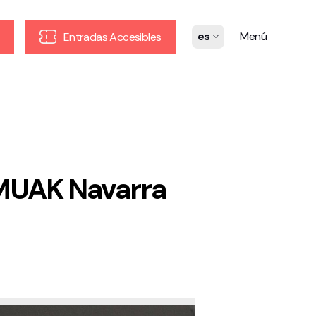
es
Menú
Entradas Accesibles
 MUAK Navarra