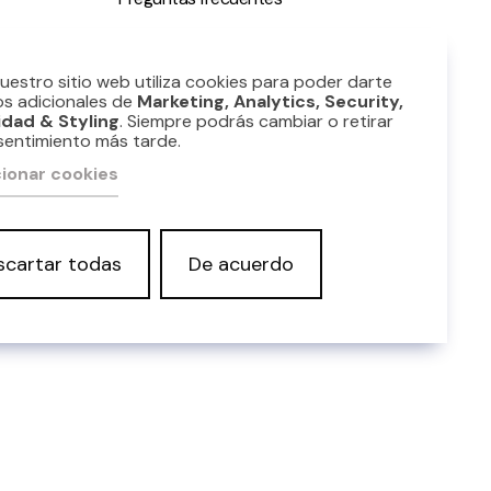
ble
Nuestro sitio web utiliza cookies para poder darte
os adicionales de
Marketing, Analytics, Security,
idad & Styling
. Siempre podrás cambiar o retirar
sentimiento más tarde.
ionar cookies
scartar todas
De acuerdo