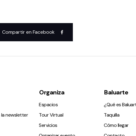
Compartir en Facebook
Organiza
Baluarte
Espacios
¿Qué es Baluar
 la newsletter
Tour Virtual
Taquilla
Servicios
Cómo llegar
Organizar evento
Contacto