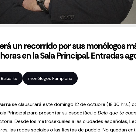
cerá un recorrido por sus monólogos 
0 horas en la Sala Principal. Entradas a
Baluarte
monólogos Pamplona
arra
se clausurará este domingo 12 de octubre (18:30 hrs.) 
Sala Principal para presentar su espectáculo
Deja que te cue
toria. Desde los metrosexuales a las ciudades españolas, L
res, las redes sociales o las fiestas de pueblo. No quedan ent