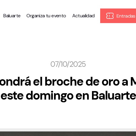
Baluarte
Organiza tu evento
Actualidad
Entradas
07/10/2025
ondrá el broche de oro a
este domingo en Baluarte