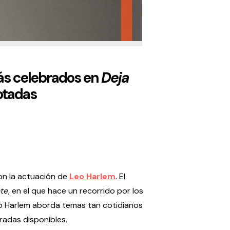
más celebrados en
Deja
gotadas
con la actuación de
Leo Harlem
. El
nte
, en el que hace un recorrido por los
eo Harlem aborda temas tan cotidianos
radas disponibles.