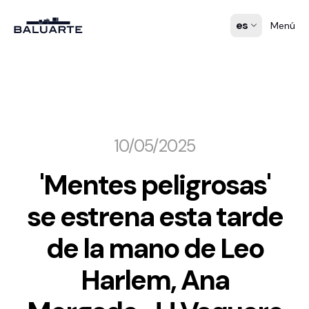
es
Menú
10/05/2025
'Mentes peligrosas'
se estrena esta tarde
de la mano de Leo
Harlem, Ana