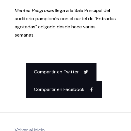
Mentes Peligrosas
llega a la Sala Principal del
auditorio pamplonés con el cartel de "Entradas
agotadas" colgado desde hace varias
semanas.
Política de privacidad y Aviso Legal
Cookies
Accesibilidad
web
Compartir en Twitter
Compartir en Facebook
Volver al inicio