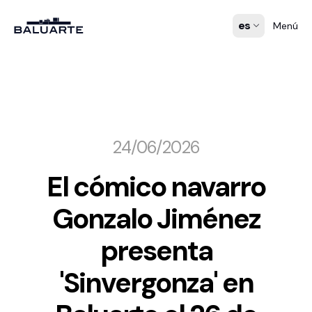
es
Menú
24/06/2026
El cómico navarro
Gonzalo Jiménez
presenta
'Sinvergonza' en